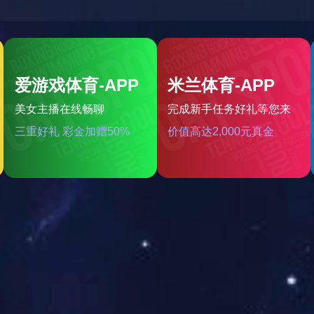
，创新产品，开拓市场，与众多科研单位，高等院校进行紧密合作并聘请
环形绕线机、扁线立绕机、R型绕线机、数控雕刻机、真空压力浸烤机、全
企业文化
顾客至上、锐意进取”的经营理念。我们
公司在注重产品开发，研制的同时，
誉，我们将一如既往，努力创造辉煌！
管理，并全面通过了CE认证、CQC认证及
国际质量体系认证。
 +
查看更多 +