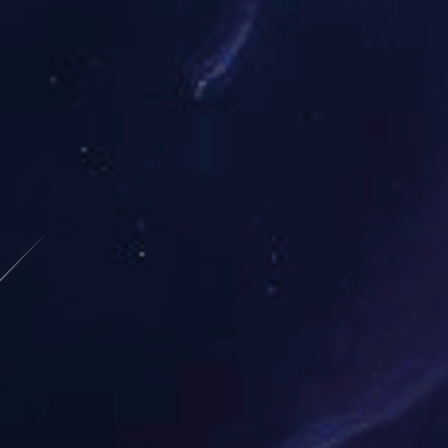
专业生产单、三相变压器，稳压器，调压器，电抗器，充电器，
产品中心
公司拥有硅钢片自动冲剪线，全自动数控平绕机、箔绕机、