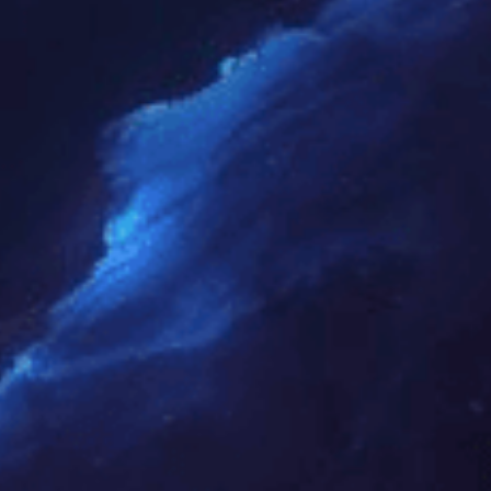
产品类别：
电抗器
产品名称：KSG系列输入电抗器