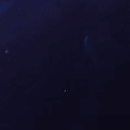
产品类别：
单相变压器
标准型）
产品名称：开云集团中国有限公司官网（出
口型）
查看更多 +