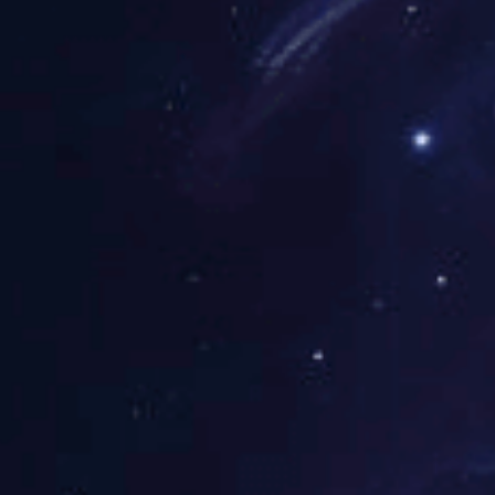
产品类别：
稳压器
产品类别
产品名称：SVC系列三相稳压器
产品名称