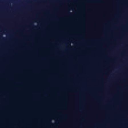
您可以在这里了解我们的最新动态
新闻中心